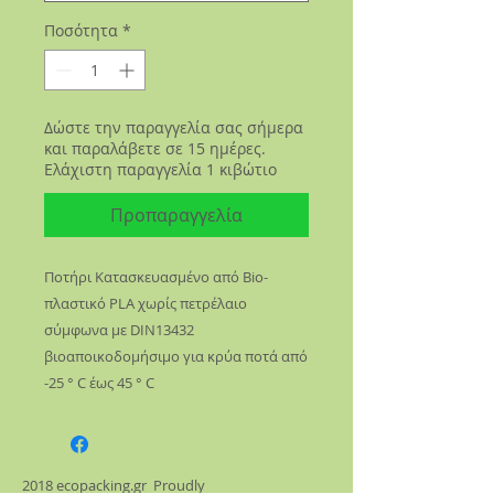
Ποσότητα
*
Δώστε την παραγγελία σας σήμερα
και παραλάβετε σε 15 ημέρες.
Ελάχιστη παραγγελία 1 κιβώτιο
Προπαραγγελία
Ποτήρι Κατασκευασμένο από Bio-
πλαστικό PLΑ χωρίς πετρέλαιο
σύμφωνα με DIN13432
βιοαποικοδομήσιμο για κρύα ποτά από
-25 ° C έως 45 ° C
2018 ecopacking.gr Proudly