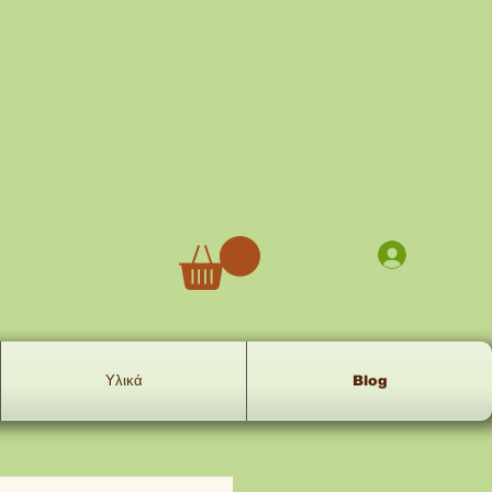
Σύνδεση
Υλικά
Blog