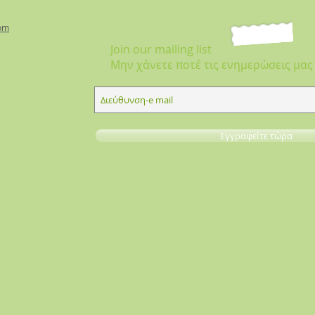
om
Join our mailing list
Μην χάνετε ποτέ τις ενημερώσεις μας
Εγγραφείτε τώρα