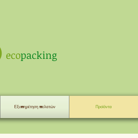
eco
packing
Εξυπηρέτηση πελατών
Προϊόντα