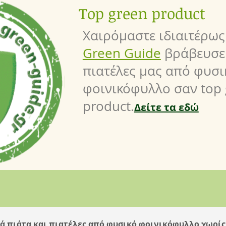
Top green product
Χαιρόμαστε ιδιαιτέρως
Green Guide
βράβευσε 
πιατέλες μας από φυσι
φοινικόφυλλο σαν top
product.
Δείτε τα εδώ
ά πιάτα και πιατέλες από φυσικό φοινικόφυλλο χωρίς