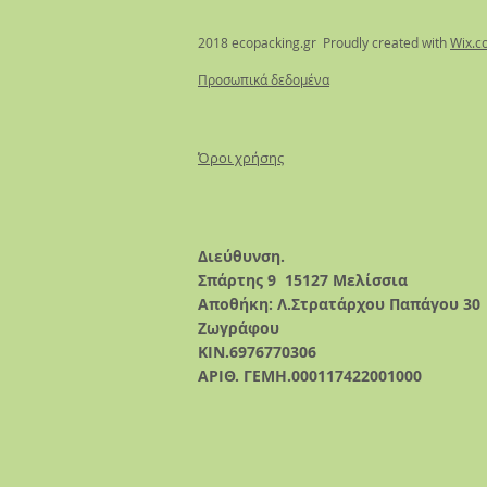
2018 ecopacking.gr Proudly created with
Wix.c
Προσωπικά δεδομένα
Όροι χρήσης
Διεύθυνση.
Σπάρτης 9
15127 Μελίσσια
Αποθήκη: Λ.Στρατάρχου Παπάγου 30
Ζωγράφου
ΚΙΝ.6976770306
ΑΡΙΘ. ΓΕΜΗ.000117422001000