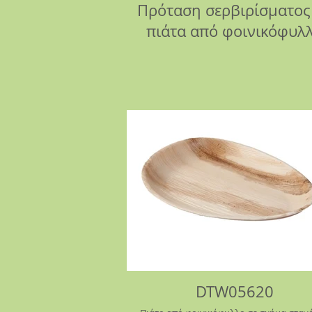
Πρόταση σερβιρίσματος
πιάτα από φοινικόφυλ
DTW05620