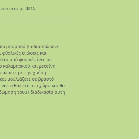
αρύνονται με ΦΠΑ
από μπαμπού βιοδιασπώμενη
, φθαλικές ενώσεις και
ται από φυσικές ίνες σε
ο καλαμποκιού και ρετσίνη
λειώσετε με την χρήση
 και μουλιάζετε σε βραστό
 να το θάψετε στο χώμα και θα
οδώμηση του.Η διαδικασία αυτή