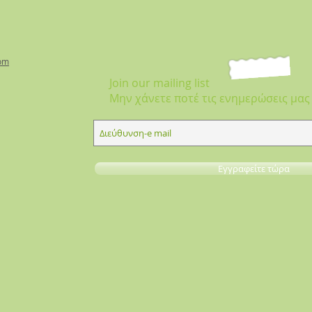
om
Join our mailing list
Μην χάνετε ποτέ τις ενημερώσεις μας
Εγγραφείτε τώρα