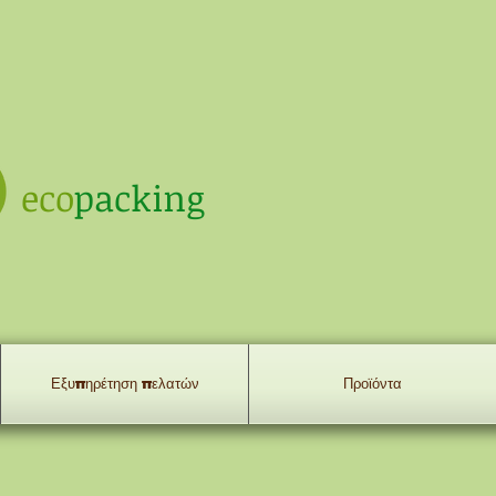
eco
packing
Εξυπηρέτηση πελατών
Προϊόντα