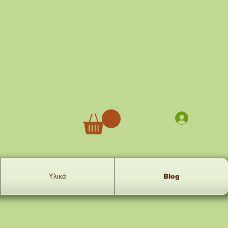
Σύνδεση
Υλικά
Blog