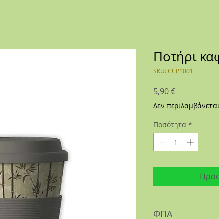
Ποτήρι κα
SKU: CUP1001
Τιμή
5,90 €
Δεν περιλαμβάνετα
Ποσότητα
*
Προσ
ΦΠΑ