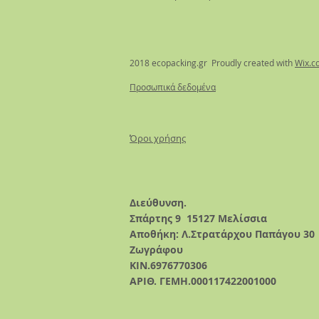
2018 ecopacking.gr Proudly created with
Wix.c
Προσωπικά δεδομένα
Όροι χρήσης
Διεύθυνση.
Σπάρτης 9
15127 Μελίσσια
Αποθήκη: Λ.Στρατάρχου Παπάγου 30
Ζωγράφου
ΚΙΝ.6976770306
ΑΡΙΘ. ΓΕΜΗ.000117422001000