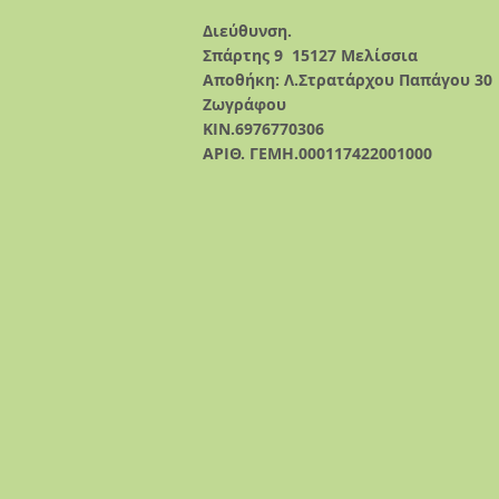
Διεύθυνση.
Σπάρτης 9
15127 Μελίσσια
Αποθήκη: Λ.Στρατάρχου Παπάγου 30
Ζωγράφου
ΚΙΝ.6976770306
ΑΡΙΘ. ΓΕΜΗ.000117422001000