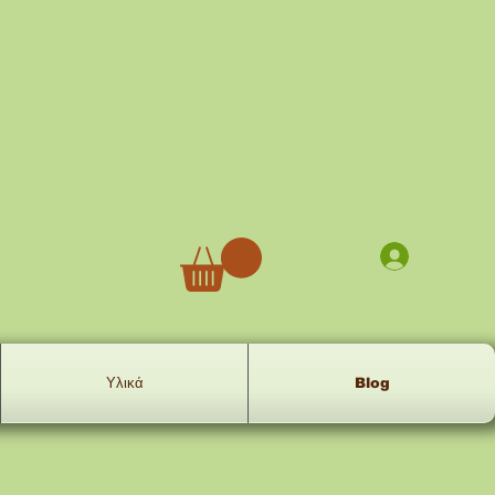
Σύνδεση
Υλικά
Blog