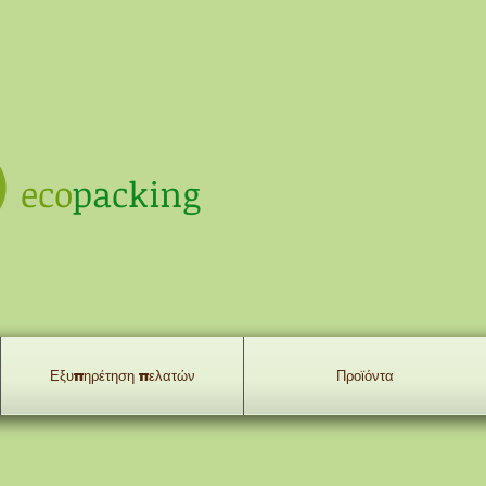
eco
packing
Εξυπηρέτηση πελατών
Προϊόντα