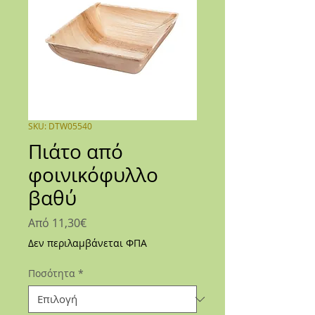
SKU: DTW05540
Πιάτο από
φοινικόφυλλο
βαθύ
Τιμή
Από
11,30€
Έκπτωσης
Δεν περιλαμβάνεται ΦΠΑ
Ποσότητα
*