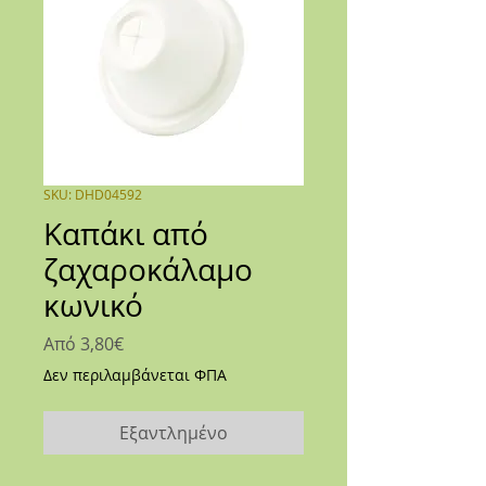
SKU: DHD04592
Καπάκι από
ζαχαροκάλαμο
κωνικό
Τιμή
Από
3,80€
Έκπτωσης
Δεν περιλαμβάνεται ΦΠΑ
Εξαντλημένο