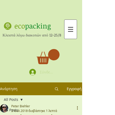
eco
packing
Κλειστά λόγω διακοπών από 12-25/8
Σύνδεση
Ανάρτηση
Εγγραφή
All Posts
Peter Biehler
All Posts
2 Ιουλ 2018
διαβάστηκε 1 λεπτά